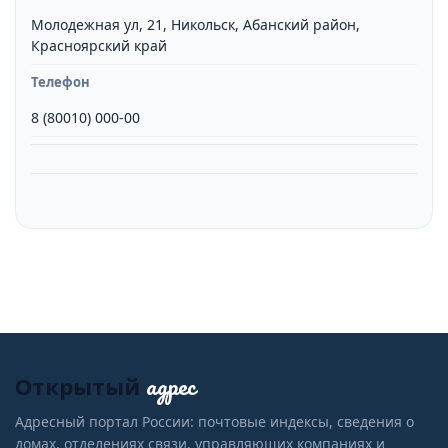
Молодежная ул, 21, Никольск, Абанский район,
Красноярский край
Телефон
8 (80010) 000-00
адрес
Открытый
Адресный портал России: почтовые индексы, сведения о
домах, отделениях связи, управляющих компаниях и