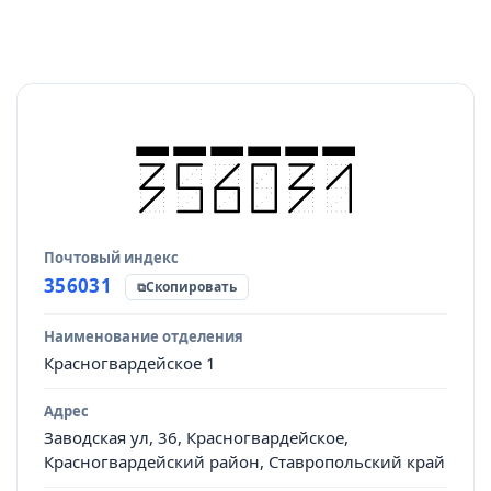
Почтовый индекс
Источник данных
356031
Скопировать
Наименование отделения
Красногвардейское 1
Адрес
Заводская ул, 36, Красногвардейское,
Красногвардейский район, Ставропольский край