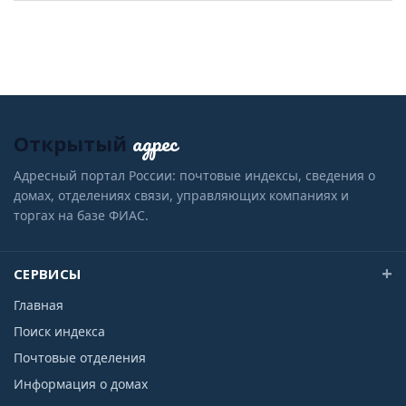
адрес
Открытый
Адресный портал России: почтовые индексы, сведения о
домах, отделениях связи, управляющих компаниях и
торгах на базе ФИАС.
СЕРВИСЫ
Главная
Поиск индекса
Почтовые отделения
Информация о домах