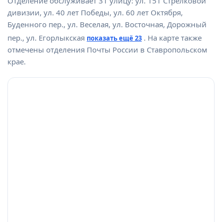
Отделение обслуживает 31 улицу: ул. 151 Стрелковой
дивизии, ул. 40 лет Победы, ул. 60 лет Октября,
Буденного пер., ул. Веселая, ул. Восточная, Дорожный
пер., ул. Егорлыкская
. На карте также
показать ещё 23
отмечены отделения Почты России в Ставропольском
крае.