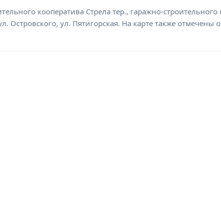
тельного кооператива Стрела тер., гаражно-строительного к
 ул. Островского, ул. Пятигорская. На карте также отмечен