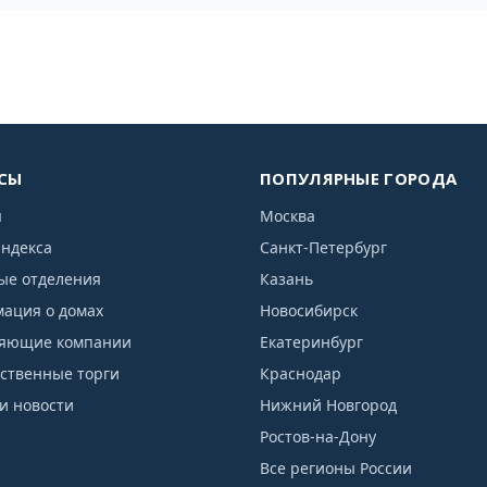
СЫ
ПОПУЛЯРНЫЕ ГОРОДА
я
Москва
индекса
Санкт-Петербург
ые отделения
Казань
ация о домах
Новосибирск
яющие компании
Екатеринбург
рственные торги
Краснодар
и новости
Нижний Новгород
Ростов-на-Дону
Все регионы России