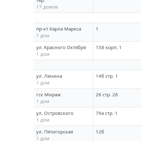
тер.
17 домов
пр-кт Карла Маркса
1
1 дом
ул. Красного Октября
158 корп. 1
1 дом
ул. Ленина
14б стр. 1
1 дом
гск Мираж
26 стр. 26
1 дом
ул. Островского
79а стр. 1
1 дом
ул. Пятигорская
12б
1 дом