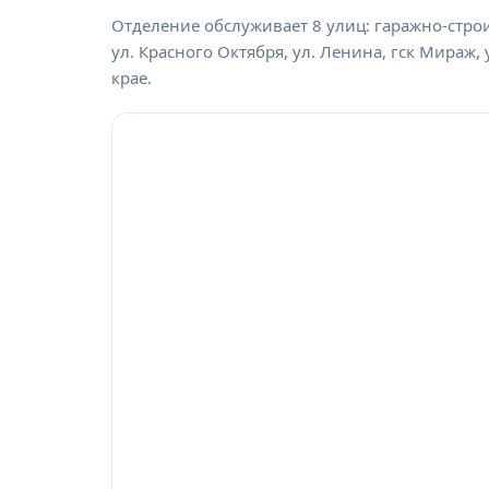
Отделение обслуживает 8 улиц: гаражно-строи
ул. Красного Октября, ул. Ленина, гск Мираж,
крае.