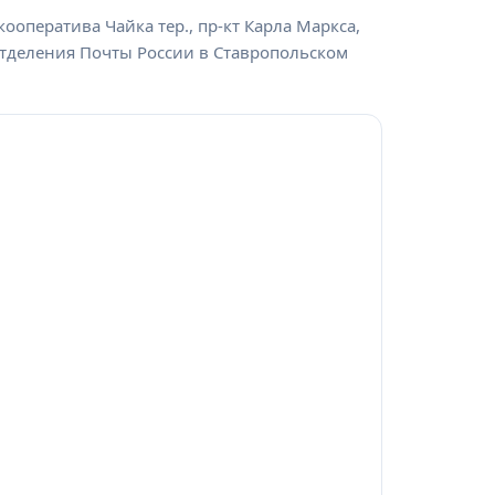
ооператива Чайка тер., пр-кт Карла Маркса,
ы отделения Почты России в Ставропольском