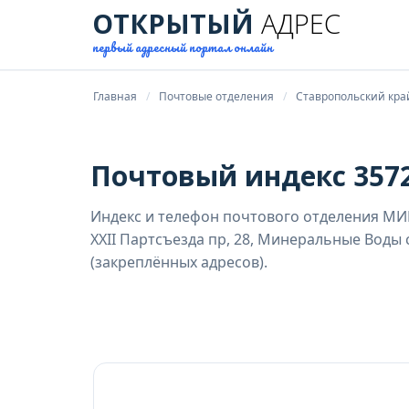
ОТКРЫТЫЙ
АДРЕС
первый адресный портал онлайн
Главная
Почтовые отделения
Ставропольский кра
Почтовый индекс 3572
Индекс и телефон почтового отделения М
XXII Партсъезда пр, 28, Минеральные Воды
(закреплённых адресов).