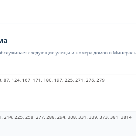
ма
обслуживает следующие улицы и номера домов в Минераль
78, 87, 124, 167, 171, 180, 197, 225, 271, 276, 279
1, 214, 225, 258, 277, 288, 294, 308, 331, 339, 373, 381, 3814