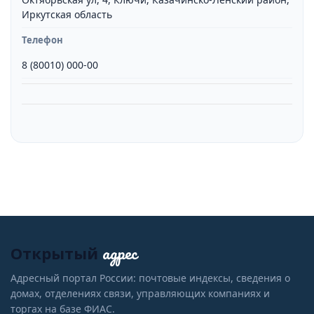
Иркутская область
Телефон
8 (80010) 000-00
адрес
Открытый
Адресный портал России: почтовые индексы, сведения о
домах, отделениях связи, управляющих компаниях и
торгах на базе ФИАС.