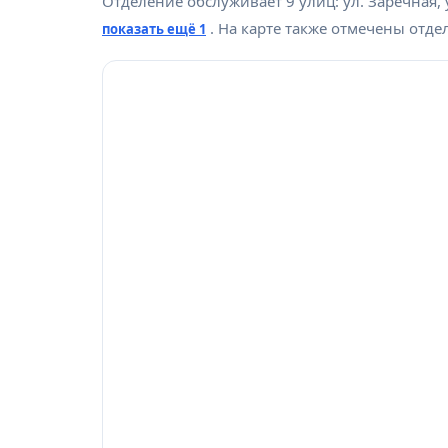
Отделение обслуживает 9 улиц: ул. Заречная, у
. На карте также отмечены отд
показать ещё 1