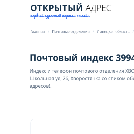
ОТКРЫТЫЙ
АДРЕС
первый адресный портал онлайн
Главная
Почтовые отделения
Липецкая область
Почтовый индекс 3994
Индекс и телефон почтового отделения ХВ
Школьная ул, 26, Хворостянка со спиком о
адресов).