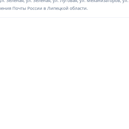
л. Зеленая, ул. Зеленая, ул. Луговая, ул. Механизаторов, ул
еления Почты России в Липецкой области.