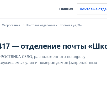
Главная
Почтовые отде
Хворостянка
Почтовое отделение «Школьная ул, 26»
17 — отделение почты «Шко
ОРОСТЯНКА-СЕЛО, расположенного по адресу
бслуживаемых улиц и номеров домов (закреплённых