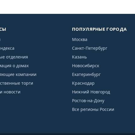
СЫ
ПОПУЛЯРНЫЕ ГОРОДА
я
Москва
индекса
Санкт-Петербург
ые отделения
Казань
ация о домах
Новосибирск
яющие компании
Екатеринбург
рственные торги
Краснодар
и новости
Нижний Новгород
Ростов-на-Дону
Все регионы России