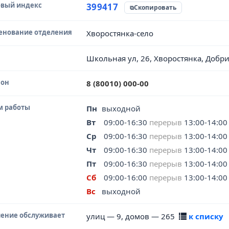
вый индекс
чник данных
399417
Скопировать
енование отделения
Хворостянка-село
Школьная ул, 26, Хворостянка, Добр
фон
8 (80010) 000-00
м работы
Пн
выходной
Вт
09:00-16:30
перерыв
13:00-14:00
Ср
09:00-16:30
перерыв
13:00-14:00
Чт
09:00-16:30
перерыв
13:00-14:00
Пт
09:00-16:30
перерыв
13:00-14:00
Сб
09:00-16:00
перерыв
13:00-14:00
Вс
выходной
ение обслуживает
улиц — 9, домов — 265
к списку