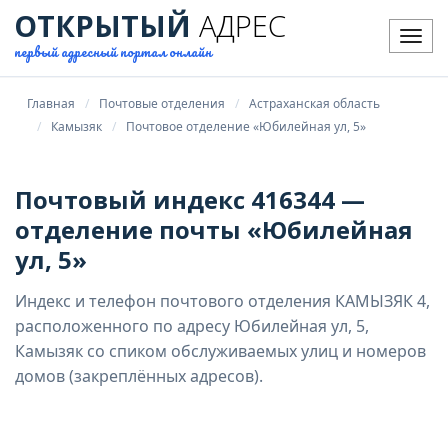
ОТКРЫТЫЙ
АДРЕС
Мен
первый адресный портал онлайн
Главная
Почтовые отделения
Астраханская область
Камызяк
Почтовое отделение «Юбилейная ул, 5»
Почтовый индекс 416344 —
отделение почты «Юбилейная
ул, 5»
Индекс и телефон почтового отделения КАМЫЗЯК 4,
расположенного по адресу Юбилейная ул, 5,
Камызяк со спиком обслуживаемых улиц и номеров
домов (закреплённых адресов).