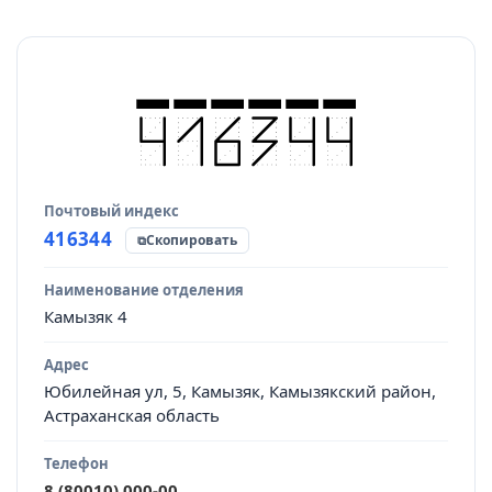
Почтовый индекс
Источник данных
416344
Скопировать
Наименование отделения
Камызяк 4
Адрес
Юбилейная ул, 5, Камызяк, Камызякский район,
Астраханская область
Телефон
8 (80010) 000-00