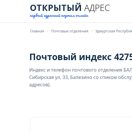
ОТКРЫТЫЙ
АДРЕС
первый адресный портал онлайн
Главная
Почтовые отделения
Удмуртская Республ
Почтовый индекс 4275
Индекс и телефон почтового отделения БА
Сибирская ул, 33, Балезино со спиком обс
адресов).