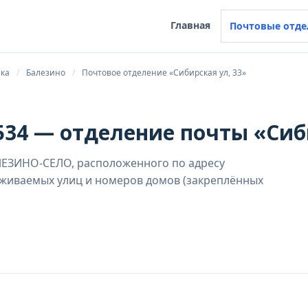
Главная
Почтовые отде
ика
Балезино
Почтовое отделение «Сибирская ул, 33»
34 — отделение почты «Сиби
ЛЕЗИНО-СЕЛО, расположенного по адресу
луживаемых улиц и номеров домов (закреплённых