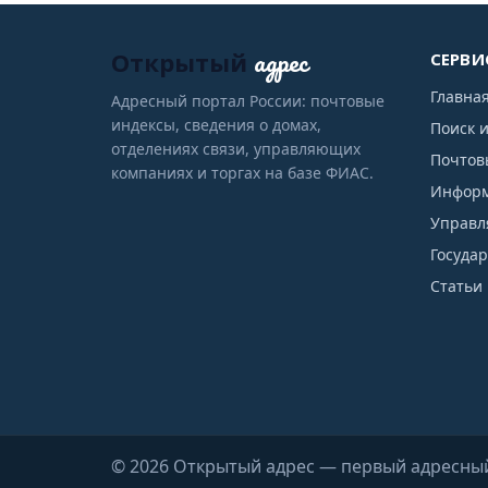
адрес
Открытый
СЕРВИ
Главна
Адресный портал России: почтовые
индексы, сведения о домах,
Поиск 
отделениях связи, управляющих
Почтов
компаниях и торгах на базе ФИАС.
Информ
Управл
Госуда
Статьи 
© 2026 Открытый адрес — первый адресны