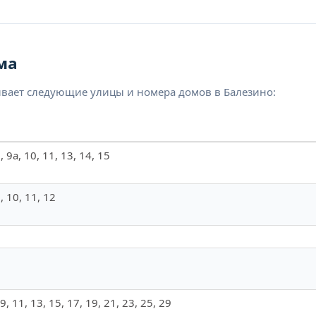
ма
ивает следующие улицы и номера домов в Балезино:
 9, 9а, 10, 11, 13, 14, 15
 9, 10, 11, 12
, 9, 11, 13, 15, 17, 19, 21, 23, 25, 29