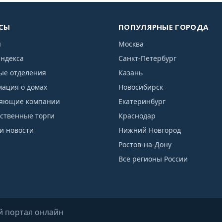
СЫ
ПОПУЛЯРНЫЕ ГОРОДА
я
Москва
индекса
Санкт-Петербург
ые отделения
Казань
ация о домах
Новосибирск
яющие компании
Екатеринбург
рственные торги
Краснодар
и новости
Нижний Новгород
Ростов-на-Дону
Все регионы России
й портал онлайн