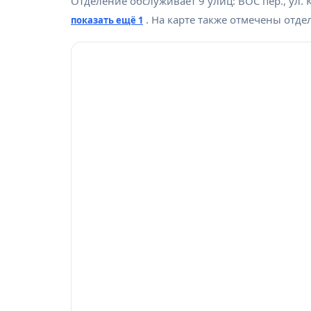
Отделение обслуживает 9 улиц: ВОС пер., ул. К
. На карте также отмечены отд
показать ещё 1