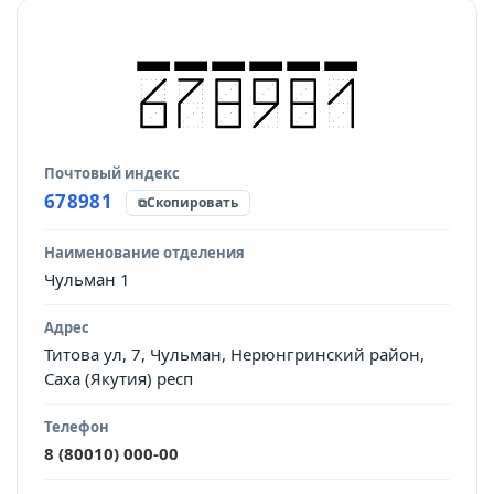
Почтовый индекс
Источник данных
678981
Скопировать
Наименование отделения
Чульман 1
Адрес
Титова ул, 7, Чульман, Нерюнгринский район,
Саха (Якутия) респ
Телефон
8 (80010) 000-00