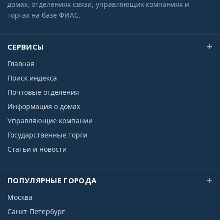
домах, отделениях связи, управляющих компаниях и
торгах на базе ФИАС.
СЕРВИСЫ
Главная
Поиск индекса
Почтовые отделения
Информация о домах
Управляющие компании
Государственные торги
Статьи и новости
ПОПУЛЯРНЫЕ ГОРОДА
Москва
Санкт-Петербург