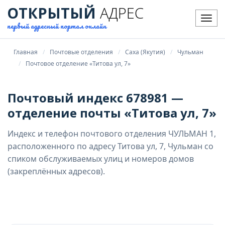
ОТКРЫТЫЙ
АДРЕС
Мен
первый адресный портал онлайн
Главная
Почтовые отделения
Саха (Якутия)
Чульман
Почтовое отделение «Титова ул, 7»
Почтовый индекс 678981 —
отделение почты «Титова ул, 7»
Индекс и телефон почтового отделения ЧУЛЬМАН 1,
расположенного по адресу Титова ул, 7, Чульман со
спиком обслуживаемых улиц и номеров домов
(закреплённых адресов).