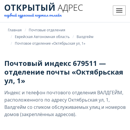
ОТКРЫТЫЙ
АДРЕС
Мен
первый адресный портал онлайн
Главная
Почтовые отделения
Еврейская Автономная область
Валдгейм
Почтовое отделение «Октябрьская ул, 1»
Почтовый индекс 679511 —
отделение почты «Октябрьская
ул, 1»
Индекс и телефон почтового отделения ВАЛДГЕЙМ,
расположенного по адресу Октябрьская ул, 1,
Валдгейм со спиком обслуживаемых улиц и номеров
домов (закреплённых адресов).