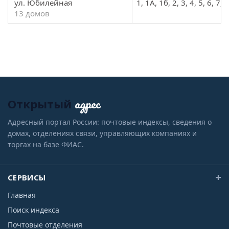
ул. Юбилейная
1, 1А, 1б, 2, 3, 4, 5, 6, 7, 
13 домов
адрес
Открытый
Адресный портал России: почтовые индексы, сведения о
домах, отделениях связи, управляющих компаниях и
торгах на базе ФИАС.
СЕРВИСЫ
Главная
Поиск индекса
Почтовые отделения