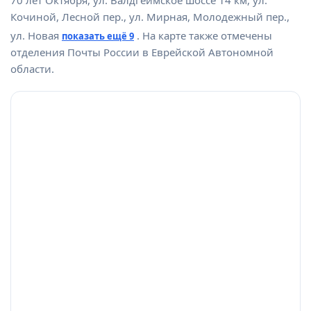
70 лет Октября, ул. Валдгеймское шоссе 14 км, ул.
Кочиной, Лесной пер., ул. Мирная, Молодежный пер.,
ул. Новая
. На карте также отмечены
показать ещё 9
отделения Почты России в Еврейской Автономной
области.