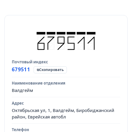
Почтовый индекс
Источник данных
679511
Скопировать
Наименование отделения
Валдгейм
Адрес
Октябрьская ул, 1, Валдгейм, Биробиджанский
район, Еврейская автобл
Телефон