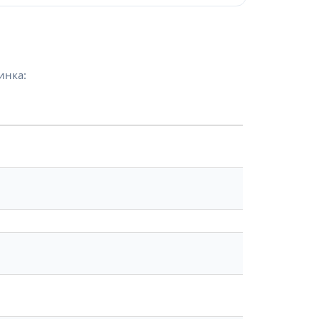
инка: