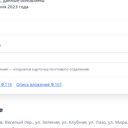
, данные обновлены
юня 2023 года
у
ения — откроется карточка почтового отделения.
 Ф.119
Опись вложения Ф.107
е
 Веселый пер., ул. Зеленая, ул. Клубная, ул. Лазо, ул. Мира