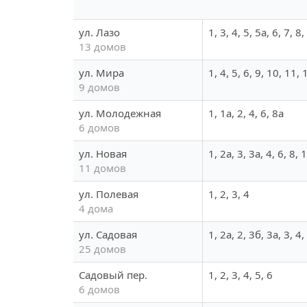
ул. Лазо
1, 3, 4, 5, 5а, 6, 7, 8
13 домов
ул. Мира
1, 4, 5, 6, 9, 10, 11, 
9 домов
ул. Молодежная
1, 1а, 2, 4, 6, 8а
6 домов
ул. Новая
1, 2а, 3, 3а, 4, 6, 8, 
11 домов
ул. Полевая
1, 2, 3, 4
4 дома
ул. Садовая
1, 2а, 2, 3б, 3а, 3, 4
25 домов
Садовый пер.
1, 2, 3, 4, 5, 6
6 домов