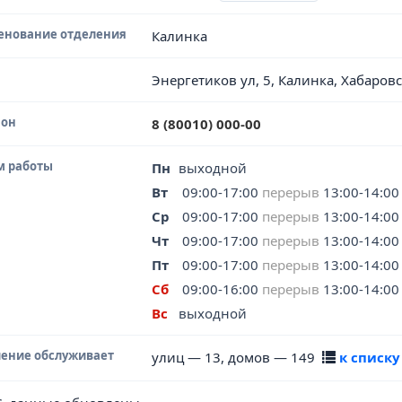
енование отделения
Калинка
Энергетиков ул, 5, Калинка, Хабаров
фон
8 (80010) 000-00
м работы
Пн
выходной
Вт
09:00-17:00
перерыв
13:00-14:00
Ср
09:00-17:00
перерыв
13:00-14:00
Чт
09:00-17:00
перерыв
13:00-14:00
Пт
09:00-17:00
перерыв
13:00-14:00
Сб
09:00-16:00
перерыв
13:00-14:00
Вс
выходной
ение обслуживает
улиц — 13, домов — 149
к списку