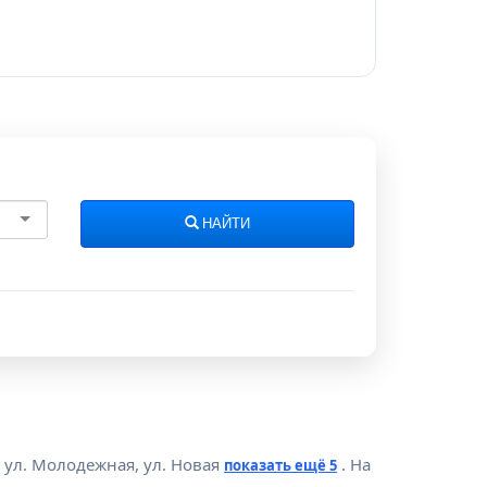
НАЙТИ
, ул. Молодежная, ул. Новая
. На
показать ещё 5