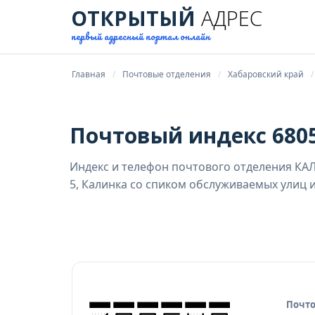
ОТКРЫТЫЙ
АДРЕС
первый адресный портал онлайн
Главная
Почтовые отделения
Хабаровский край
Почтовый индекс 6805
Индекс и телефон почтового отделения КАЛ
5, Калинка со спиком обслуживаемых улиц 
Почто
Исто