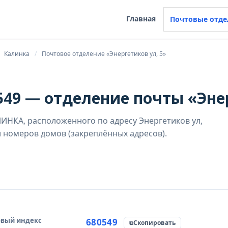
Главная
Почтовые отде
Калинка
Почтовое отделение «Энергетиков ул, 5»
49 — отделение почты «Энер
ИНКА, расположенного по адресу Энергетиков ул,
и номеров домов (закреплённых адресов).
вый индекс
чник данных
680549
Скопировать