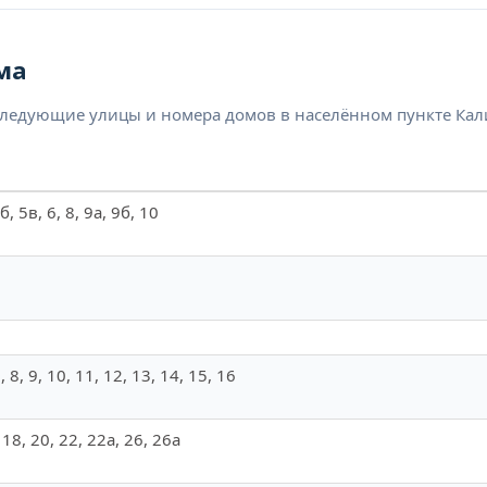
ма
следующие улицы и номера домов в населённом пункте Кал
5б, 5в, 6, 8, 9а, 9б, 10
7, 8, 9, 10, 11, 12, 13, 14, 15, 16
, 18, 20, 22, 22а, 26, 26а