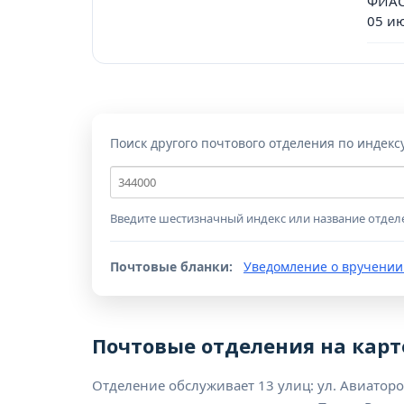
ФИАС
05 и
Поиск другого почтового отделения по индекс
Почтовый
индекс
Введите шестизначный индекс или название отдел
Почтовые бланки:
Уведомление о вручении
Почтовые отделения на карт
Отделение обслуживает 13 улиц: ул. Авиаторов,