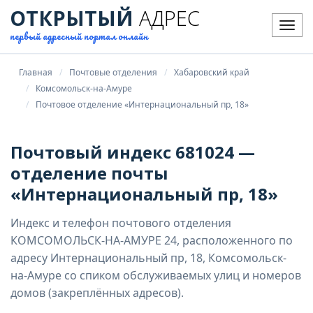
ОТКРЫТЫЙ
АДРЕС
Мен
первый адресный портал онлайн
Главная
Почтовые отделения
Хабаровский край
Комсомольск-на-Амуре
Почтовое отделение «Интернациональный пр, 18»
Почтовый индекс 681024 —
отделение почты
«Интернациональный пр, 18»
Индекс и телефон почтового отделения
КОМСОМОЛЬСК-НА-АМУРЕ 24, расположенного по
адресу Интернациональный пр, 18, Комсомольск-
на-Амуре со спиком обслуживаемых улиц и номеров
домов (закреплённых адресов).