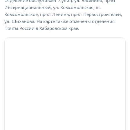
Отделение обслуживает 7 улиц: ул. Васянина, пр-кт
Интернациональный, ул. Комсомольская, ш.
Комсомольское, пр-кт Ленина, пр-кт Первостроителей,
ул. Шиханова. На карте также отмечены отделения
Почты России в Хабаровском крае.