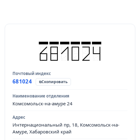
Почтовый индекс
Источник данных
681024
Скопировать
Наименование отделения
Комсомольск-на-амуре 24
Адрес
Интернациональный пр, 18, Комсомольск-на-
Амуре, Хабаровский край