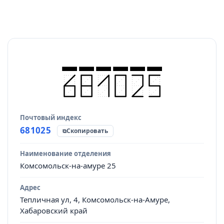
Почтовый индекс
Источник данных
681025
Скопировать
Наименование отделения
Комсомольск-на-амуре 25
Адрес
Тепличная ул, 4, Комсомольск-на-Амуре,
Хабаровский край