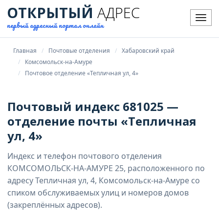
ОТКРЫТЫЙ
АДРЕС
Мен
первый адресный портал онлайн
Главная
Почтовые отделения
Хабаровский край
Комсомольск-на-Амуре
Почтовое отделение «Тепличная ул, 4»
Почтовый индекс 681025 —
отделение почты «Тепличная
ул, 4»
Индекс и телефон почтового отделения
КОМСОМОЛЬСК-НА-АМУРЕ 25, расположенного по
адресу Тепличная ул, 4, Комсомольск-на-Амуре со
спиком обслуживаемых улиц и номеров домов
(закреплённых адресов).