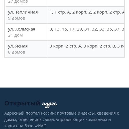
27 домов
ул. Тепличная
1, 1 стр. А, 2 корп. 2, 2 корп. 2 стр. А, 
9 домов
ул. Холмская
3, 13, 15, 17, 29, 31, 32, 33, 35, 37, 39,
21 дом
ул. Ясная
3 корп. 2 стр. А, 3 корп. 2 стр. В, 3 кор
8 домов
адрес
Открытый
Адресный портал России: почтовые индексы, сведения о
домах, отделениях связи, управляющих компаниях и
торгах на базе ФИАС.