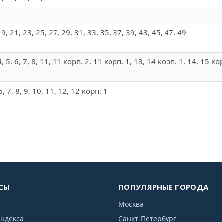
19, 21, 23, 25, 27, 29, 31, 33, 35, 37, 39, 43, 45, 47, 49
 4, 5, 6, 7, 8, 11, 11 корп. 2, 11 корп. 1, 13, 14 корп. 1, 14, 15 к
6
 6, 7, 8, 9, 10, 11, 12, 12 корп. 1
СЫ
ПОПУЛЯРНЫЕ ГОРОДА
я
Москва
индекса
Санкт-Петербург