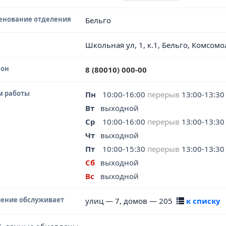
енование отделения
Бельго
Школьная ул, 1, к.1, Бельго, Комсом
фон
8 (80010) 000-00
м работы
Пн
10:00-16:00
перерыв
13:00-13:30
Вт
выходной
Ср
10:00-16:00
перерыв
13:00-13:30
Чт
выходной
Пт
10:00-15:30
перерыв
13:00-13:30
Сб
выходной
Вс
выходной
ение обслуживает
улиц — 7, домов — 205
к списку