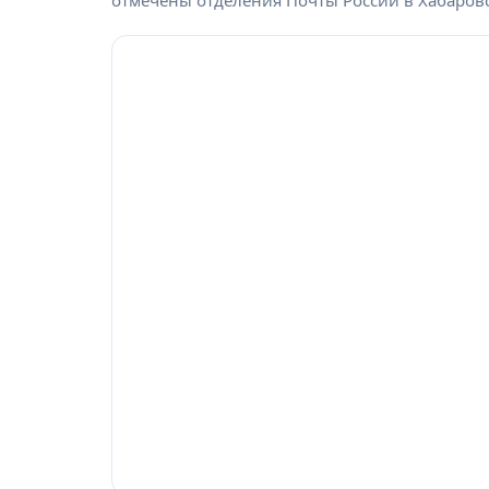
отмечены отделения Почты России в Хабаровс