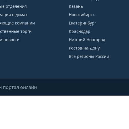
ые отделения
Казань
ация о домах
Новосибирск
яющие компании
Екатеринбург
рственные торги
Краснодар
и новости
Нижний Новгород
Ростов-на-Дону
Все регионы России
й портал онлайн