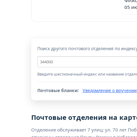
ФИАС
05 и
Поиск другого почтового отделения по индекс
Почтовый
индекс
Введите шестизначный индекс или название отдел
Почтовые бланки:
Уведомление о вручении
Почтовые отделения на карт
Отделение обслуживает 7 улиц: ул. 70 лет Побе