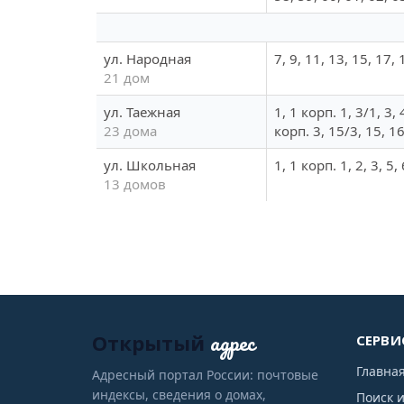
ул. Народная
7, 9, 11, 13, 15, 17, 
21 дом
ул. Таежная
1, 1 корп. 1, 3/1, 3,
23 дома
корп. 3, 15/3, 15, 1
ул. Школьная
1, 1 корп. 1, 2, 3, 5,
13 домов
адрес
Открытый
СЕРВИ
Главна
Адресный портал России: почтовые
индексы, сведения о домах,
Поиск 