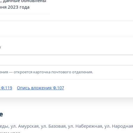
, данные обновлены
юня 2023 года
у
ения — откроется карточка почтового отделения.
 Ф.119
Опись вложения Ф.107
е
ды, ул. Амурская, ул. Базовая, ул. Набережная, ул. Народная