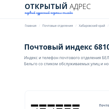
ОТКРЫТЫЙ
АДРЕС
первый адресный портал онлайн
Главная
Почтовые отделения
Хабаровский край
Почтовый индекс 6810
Индекс и телефон почтового отделения БЕЛЬ
Бельго со спиком обслуживаемых улиц и но
Почто
Исто