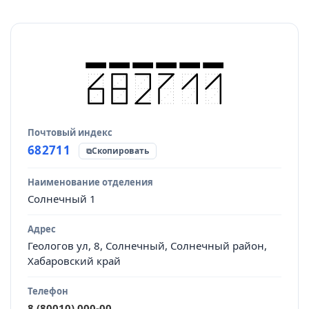
Почтовый индекс
Источник данных
682711
Скопировать
Наименование отделения
Солнечный 1
Адрес
Геологов ул, 8, Солнечный, Солнечный район,
Хабаровский край
Телефон
8 (80010) 000-00