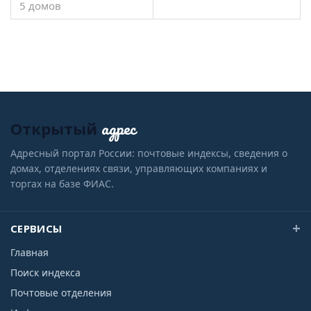
5 домов
адрес
Открытый
Адресный портал России: почтовые индексы, сведения о
домах, отделениях связи, управляющих компаниях и
торгах на базе ФИАС.
СЕРВИСЫ
Главная
Поиск индекса
Почтовые отделения