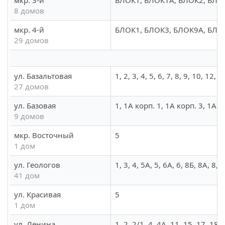
мкр. 3-й
БЛОК1, БЛОК1А, БЛОК2, БЛО
8 домов
мкр. 4-й
БЛОК1, БЛОК3, БЛОК9А, БЛО
29 домов
ул. Базальтовая
1, 2, 3, 4, 5, 6, 7, 8, 9, 10, 12,
27 домов
ул. Базовая
1, 1А корп. 1, 1А корп. 3, 1А ко
9 домов
мкр. Восточный
5
1 дом
ул. Геологов
1, 3, 4, 5А, 5, 6А, 6, 8Б, 8А, 8
41 дом
ул. Красивая
5
1 дом
ул. Ленина
1, 2, 2/1, 4, 4А, 11, 15, 17, 18