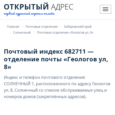
ОТКРЫТЫЙ
АДРЕС
Мен
первый адресный портал онлайн
Главная
Почтовые отделения
Хабаровский край
Солнечный
Почтовое отделение «Геологов ул, 8»
Почтовый индекс 682711 —
отделение почты «Геологов ул,
8»
Индекс и телефон почтового отделения
СОЛНЕЧНЫЙ 1, расположенного по адресу Геологов
ул, 8, Солнечный со спиком обслуживаемых улиц и
номеров домов (закреплённых адресов).