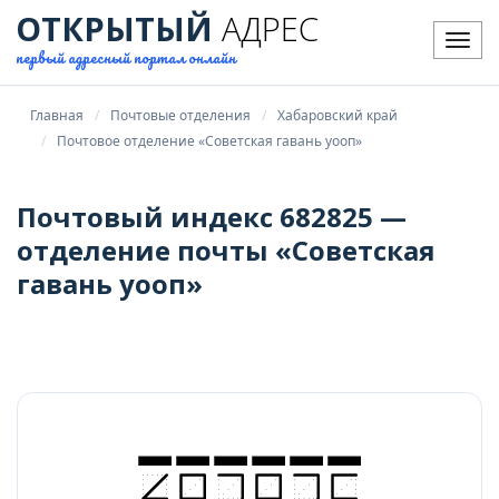
ОТКРЫТЫЙ
АДРЕС
Мен
первый адресный портал онлайн
Главная
Почтовые отделения
Хабаровский край
Почтовое отделение «Советская гавань уооп»
Почтовый индекс 682825 —
отделение почты «Советская
гавань уооп»