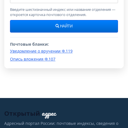
индекс
Введите шестизначный индекс или название отделения —
откроется карточка почтового отделения.
НАЙТИ
Почтовые бланки:
Уведомление о вручении Ф.119
Опись вложения Ф.107
адрес
Открытый
Адресный портал России: почтовые индексы, сведения о