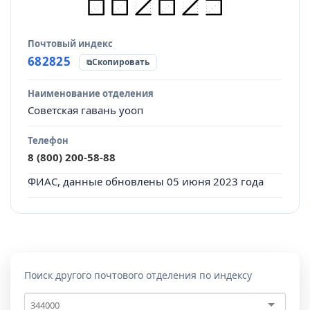
Почтовый индекс
Источник данных
682825
Скопировать
Наименование отделения
Советская гавань уооп
Телефон
8 (800) 200-58-88
ФИАС, данные обновлены 05 июня 2023 года
Поиск другого почтового отделения по индексу
Почтовый