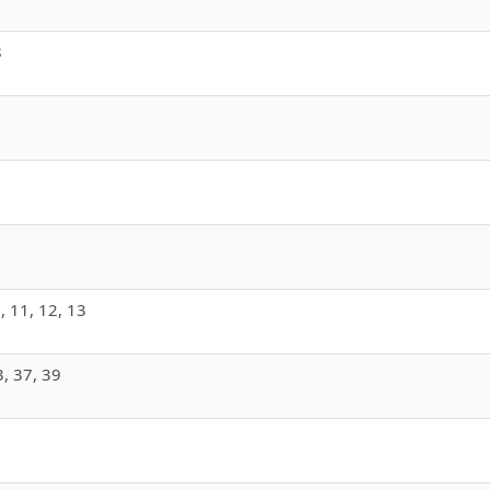
8
0, 11, 12, 13
3, 37, 39