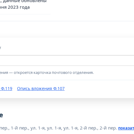
, данные обновлены
юня 2023 года
у
ения — откроется карточка почтового отделения.
 Ф.119
Опись вложения Ф.107
е
, 1-й пер., ул. 1-я, ул. 1-я, ул. 1-я, 2-й пер., 2-й пер.
показат