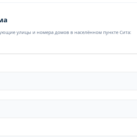
ма
дующие улицы и номера домов в населённом пункте Сита: