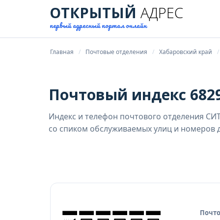
ОТКРЫТЫЙ
АДРЕС
первый адресный портал онлайн
Главная
Почтовые отделения
Хабаровский край
Почтовый индекс 6829
Индекс и телефон почтового отделения СИТА
со спиком обслуживаемых улиц и номеров д
Почто
Исто