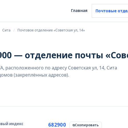
Главная
Почтовые отде
Сита
Почтовое отделение «Советская ул, 14»
00 — отделение почты «Сове
, расположенного по адресу Советская ул, 14, Сита
омов (закреплённых адресов).
вый индекс
чник данных
682900
Скопировать