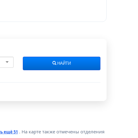
НАЙТИ
. На карте также отмечены отделения
ь ещё 51