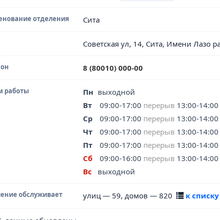
енование отделения
Сита
Советская ул, 14, Сита, Имени Лазо 
фон
8 (80010) 000-00
м работы
Пн
выходной
Вт
09:00-17:00
перерыв
13:00-14:00
Ср
09:00-17:00
перерыв
13:00-14:00
Чт
09:00-17:00
перерыв
13:00-14:00
Пт
09:00-17:00
перерыв
13:00-14:00
Сб
09:00-16:00
перерыв
13:00-14:00
Вс
выходной
ение обслуживает
улиц — 59, домов — 820
к списку