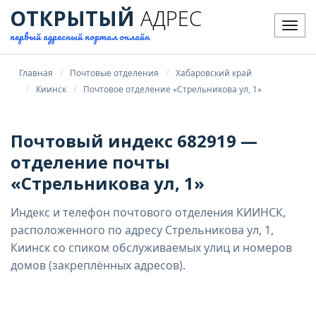
ОТКРЫТЫЙ
АДРЕС
Мен
первый адресный портал онлайн
Главная
Почтовые отделения
Хабаровский край
Киинск
Почтовое отделение «Стрельникова ул, 1»
Почтовый индекс 682919 —
отделение почты
«Стрельникова ул, 1»
Индекс и телефон почтового отделения КИИНСК,
расположенного по адресу Стрельникова ул, 1,
Киинск со спиком обслуживаемых улиц и номеров
домов (закреплённых адресов).