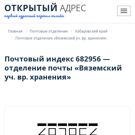
ОТКРЫТЫЙ
АДРЕС
Мен
первый адресный портал онлайн
Главная
Почтовые отделения
Хабаровский край
Почтовое отделение «Вяземский уч. вр. хранения»
Почтовый индекс 682956 —
отделение почты «Вяземский
уч. вр. хранения»