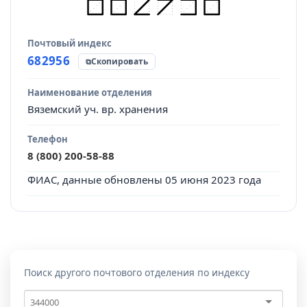
Почтовый индекс
Источник данных
682956
Скопировать
Наименование отделения
Вяземский уч. вр. хранения
Телефон
8 (800) 200-58-88
ФИАС, данные обновлены 05 июня 2023 года
Поиск другого почтового отделения по индексу
Почтовый