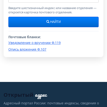
индекс
Введите шестизначный индекс или название отделения —
откроется карточка почтового отделения.
НАЙТИ
Почтовые бланки:
Уведомление о вручении Ф.119
Опись вложения Ф.107
адрес
Открытый
Адресный портал России: почтовые индексы, сведения о