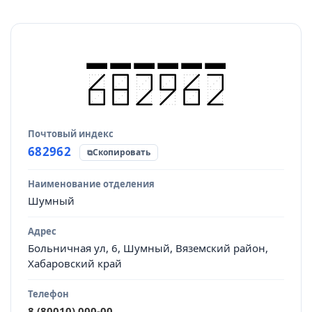
Почтовый индекс
Источник данных
682962
Скопировать
Наименование отделения
Шумный
Адрес
Больничная ул, 6, Шумный, Вяземский район,
Хабаровский край
Телефон
8 (80010) 000-00