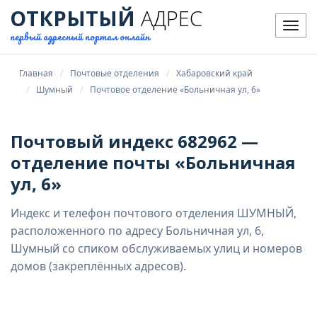
ОТКРЫТЫЙ
АДРЕС
Мен
первый адресный портал онлайн
Главная
Почтовые отделения
Хабаровский край
Шумный
Почтовое отделение «Больничная ул, 6»
Почтовый индекс 682962 —
отделение почты «Больничная
ул, 6»
Индекс и телефон почтового отделения ШУМНЫЙ,
расположенного по адресу Больничная ул, 6,
Шумный со спиком обслуживаемых улиц и номеров
домов (закреплённых адресов).