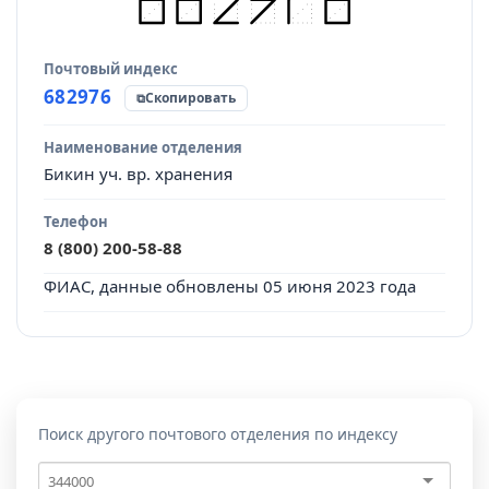
Почтовый индекс
Источник данных
682976
Скопировать
Наименование отделения
Бикин уч. вр. хранения
Телефон
8 (800) 200-58-88
ФИАС, данные обновлены 05 июня 2023 года
Поиск другого почтового отделения по индексу
Почтовый