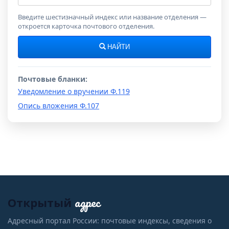
индекс
Введите шестизначный индекс или название отделения —
откроется карточка почтового отделения.
НАЙТИ
Почтовые бланки:
Уведомление о вручении Ф.119
Опись вложения Ф.107
адрес
Открытый
Адресный портал России: почтовые индексы, сведения о