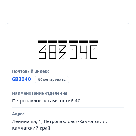
Почтовый индекс
Источник данных
683040
Скопировать
Наименование отделения
Петропавловск-камчатский 40
Адрес
Ленина пл, 1, Петропавловск-Камчатский,
Камчатский край