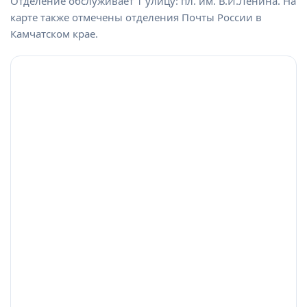
Отделение обслуживает 1 улицу: пл. им. В.И.Ленина. На
карте также отмечены отделения Почты России в
Камчатском крае.