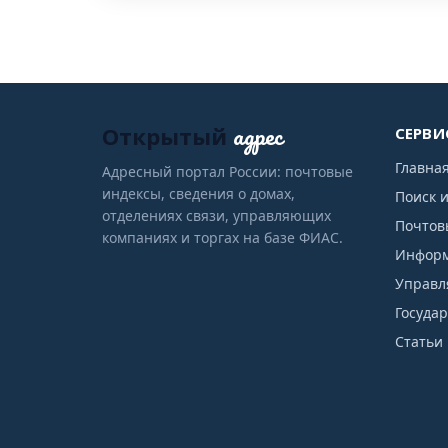
адрес
Открытый
СЕРВИ
Главна
Адресный портал России: почтовые
индексы, сведения о домах,
Поиск 
отделениях связи, управляющих
Почтов
компаниях и торгах на базе ФИАС.
Информ
Управл
Госуда
Статьи 