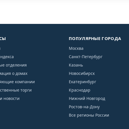
СЫ
ПОПУЛЯРНЫЕ ГОРОДА
я
Москва
индекса
Санкт-Петербург
ые отделения
Казань
ация о домах
Новосибирск
яющие компании
Екатеринбург
рственные торги
Краснодар
и новости
Нижний Новгород
Ростов-на-Дону
Все регионы России