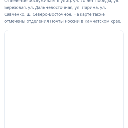
Отделение обслуживает 6 улиц: ул. 70 лет Победы, ул.
Березовая, ул. Дальневосточная, ул. Ларина, ул.
Савченко, ш. Северо-Восточное. На карте также
отмечены отделения Почты России в Камчатском крае.