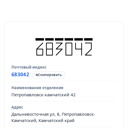
Почтовый индекс
Источник данных
683042
Скопировать
Наименование отделения
Петропавловск-камчатский 42
Адрес
Дальневосточная ул, 8, Петропавловск-
Камчатский, Камчатский край