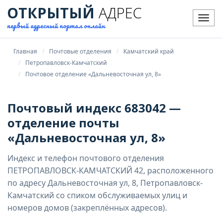
ОТКРЫТЫЙ
АДРЕС
Мен
первый адресный портал онлайн
Главная
Почтовые отделения
Камчатский край
Петропавловск-Камчатский
Почтовое отделение «Дальневосточная ул, 8»
Почтовый индекс 683042 —
отделение почты
«Дальневосточная ул, 8»
Индекс и телефон почтового отделения
ПЕТРОПАВЛОВСК-КАМЧАТСКИЙ 42, расположенного
по адресу Дальневосточная ул, 8, Петропавловск-
Камчатский со спиком обслуживаемых улиц и
номеров домов (закреплённых адресов).