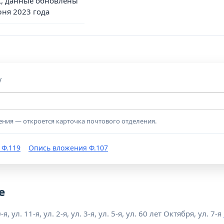
, данные обновлены
юня 2023 года
у
ения — откроется карточка почтового отделения.
 Ф.119
Опись вложения Ф.107
е
 ул. 11-я, ул. 2-я, ул. 3-я, ул. 5-я, ул. 60 лет Октября, ул. 7-я