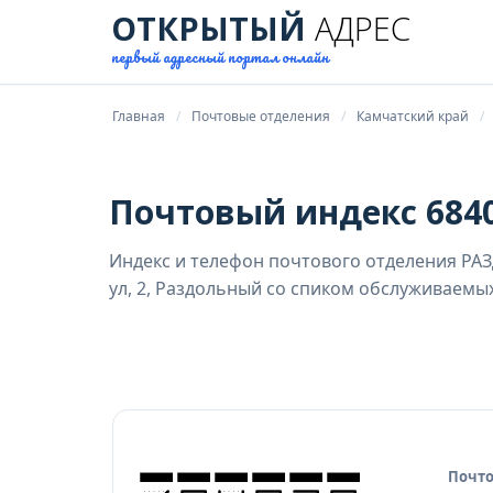
ОТКРЫТЫЙ
АДРЕС
первый адресный портал онлайн
Главная
Почтовые отделения
Камчатский край
Почтовый индекс 6840
Индекс и телефон почтового отделения РА
ул, 2, Раздольный со спиком обслуживаемы
Почто
Исто