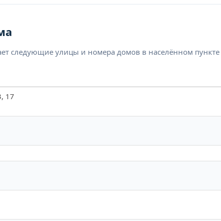
ма
ет следующие улицы и номера домов в населённом пункте
3, 17