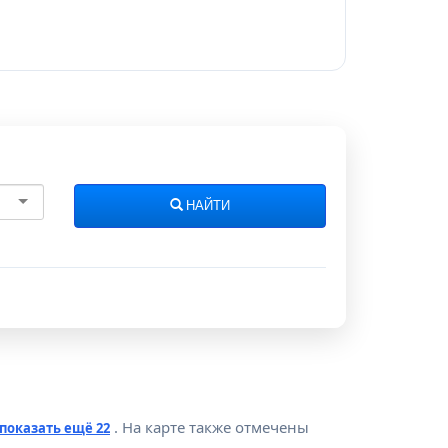
НАЙТИ
. На карте также отмечены
показать ещё 22