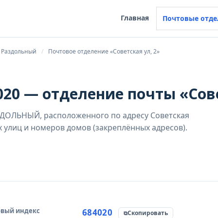
Главная
Почтовые отде
Раздольный
Почтовое отделение «Советская ул, 2»
20 — отделение почты «Сове
ЗДОЛЬНЫЙ, расположенного по адресу Советская
х улиц и номеров домов (закреплённых адресов).
вый индекс
чник данных
684020
Скопировать