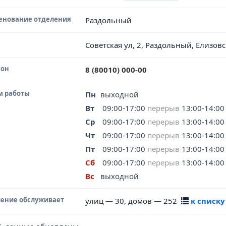
енование отделения
Раздольный
Советская ул, 2, Раздольный, Елизов
фон
8 (80010) 000-00
м работы
Пн
выходной
Вт
09:00-17:00
перерыв
13:00-14:00
Ср
09:00-17:00
перерыв
13:00-14:00
Чт
09:00-17:00
перерыв
13:00-14:00
Пт
09:00-17:00
перерыв
13:00-14:00
Сб
09:00-17:00
перерыв
13:00-14:00
Вс
выходной
ение обслуживает
улиц — 30, домов — 252
к списку