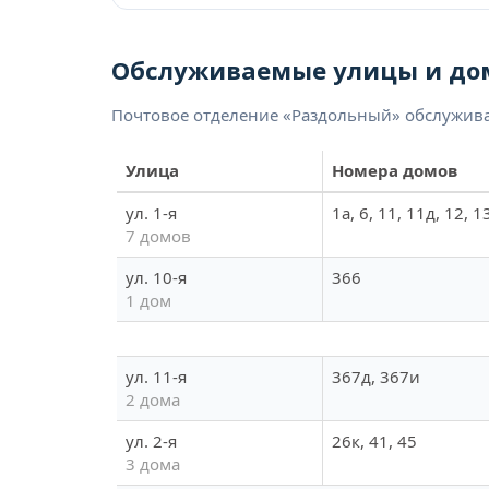
Обслуживаемые улицы и до
Почтовое отделение «Раздольный» обслужива
Улица
Номера домов
ул. 1-я
1а, 6, 11, 11д, 12, 1
7 домов
ул. 10-я
366
1 дом
ул. 11-я
367д, 367и
2 дома
ул. 2-я
26к, 41, 45
3 дома