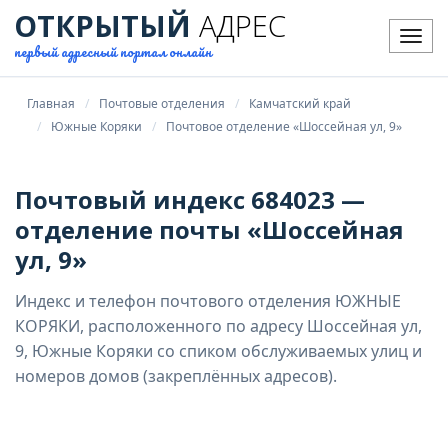
ОТКРЫТЫЙ
АДРЕС
Мен
первый адресный портал онлайн
Главная
Почтовые отделения
Камчатский край
Южные Коряки
Почтовое отделение «Шоссейная ул, 9»
Почтовый индекс 684023 —
отделение почты «Шоссейная
ул, 9»
Индекс и телефон почтового отделения ЮЖНЫЕ
КОРЯКИ, расположенного по адресу Шоссейная ул,
9, Южные Коряки со спиком обслуживаемых улиц и
номеров домов (закреплённых адресов).