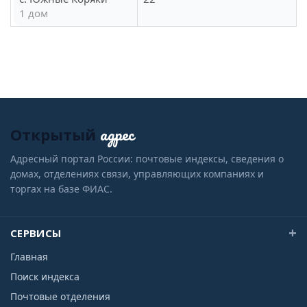
1 дом
адрес
Открытый
Адресный портал России: почтовые индексы, сведения о
домах, отделениях связи, управляющих компаниях и
торгах на базе ФИАС.
СЕРВИСЫ
Главная
Поиск индекса
Почтовые отделения