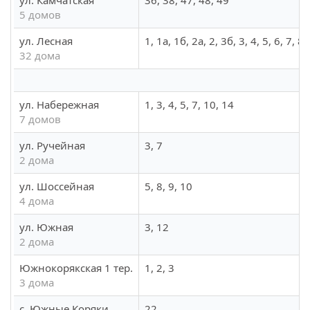
ул. Камчатская
36, 38, 47, 48, 49
5 домов
ул. Лесная
1, 1а, 1б, 2а, 2, 3б, 3, 4, 5, 6, 7, 
32 дома
ул. Набережная
1, 3, 4, 5, 7, 10, 14
7 домов
ул. Ручейная
3, 7
2 дома
ул. Шоссейная
5, 8, 9, 10
4 дома
ул. Южная
3, 12
2 дома
Южнокорякская 1 тер.
1, 2, 3
3 дома
с. Южные Коряки
22