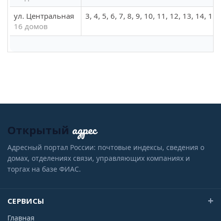
ул. Центральная
3, 4, 5, 6, 7, 8, 9, 10, 11, 12, 13, 14, 15
16 домов
адрес
Открытый
Адресный портал России: почтовые индексы, сведения о
домах, отделениях связи, управляющих компаниях и
торгах на базе ФИАС.
СЕРВИСЫ
Главная