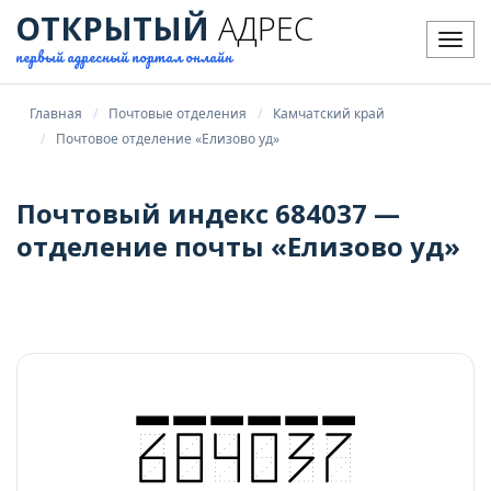
ОТКРЫТЫЙ
АДРЕС
Мен
первый адресный портал онлайн
Главная
Почтовые отделения
Камчатский край
Почтовое отделение «Елизово уд»
Почтовый индекс 684037 —
отделение почты «Елизово уд»