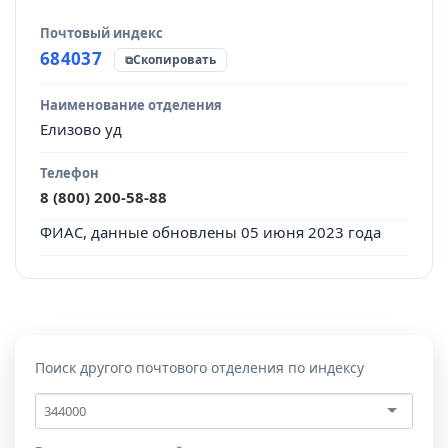
Почтовый индекс
Источник данных
684037
Скопировать
Наименование отделения
Елизово уд
Телефон
8 (800) 200-58-88
ФИАС, данные обновлены 05 июня 2023 года
Поиск другого почтового отделения по индексу
Почтовый
индекс