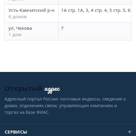
Усть-Камчатский р-н
1А стр. 1А, 3, 4 стр. 4, 5 стр. 5, 6 ст
6 домов
ул. Чехова
7
1 дом
адрес
Открытый
Адресный портал России: почтовые индексы, сведения о
домах, отделениях связи, управляющих компаниях и
торгах на базе ФИАС.
СЕРВИСЫ