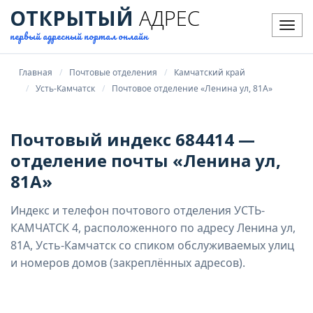
ОТКРЫТЫЙ
АДРЕС
Мен
первый адресный портал онлайн
Главная
Почтовые отделения
Камчатский край
Усть-Камчатск
Почтовое отделение «Ленина ул, 81А»
Почтовый индекс 684414 —
отделение почты «Ленина ул,
81А»
Индекс и телефон почтового отделения УСТЬ-
КАМЧАТСК 4, расположенного по адресу Ленина ул,
81А, Усть-Камчатск со спиком обслуживаемых улиц
и номеров домов (закреплённых адресов).