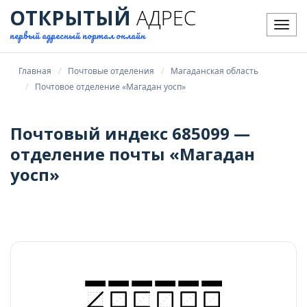
ОТКРЫТЫЙ
АДРЕС
Мен
первый адресный портал онлайн
Главная
Почтовые отделения
Магаданская область
Почтовое отделение «Магадан уосп»
Почтовый индекс 685099 —
отделение почты «Магадан
уосп»