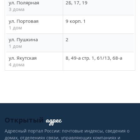
ул. Полярная
2Б, 17, 19
3 дома
ул. Портовая
9 корп. 1
1 дом
ул. Пушкина
2
1 дом
ул. Якутская
8, 49-а стр. 1, 61/13, 68-а
4 дома
адрес
Открытый
Адресный портал России: почтовые индексы, сведения о
домах, отделениях связи, управляющих компаниях и