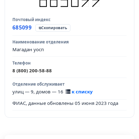
Почтовый индекс
Источник данных
685099
Скопировать
Наименование отделения
Магадан уосп
Телефон
8 (800) 200-58-88
Отделение обслуживает
улиц — 9, домов — 16
к списку
ФИАС, данные обновлены 05 июня 2023 года