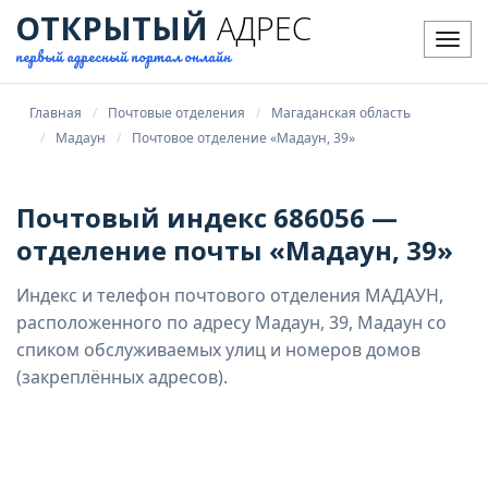
ОТКРЫТЫЙ
АДРЕС
Мен
первый адресный портал онлайн
Главная
Почтовые отделения
Магаданская область
Мадаун
Почтовое отделение «Мадаун, 39»
Почтовый индекс 686056 —
отделение почты «Мадаун, 39»
Индекс и телефон почтового отделения МАДАУН,
расположенного по адресу Мадаун, 39, Мадаун со
спиком обслуживаемых улиц и номеров домов
(закреплённых адресов).