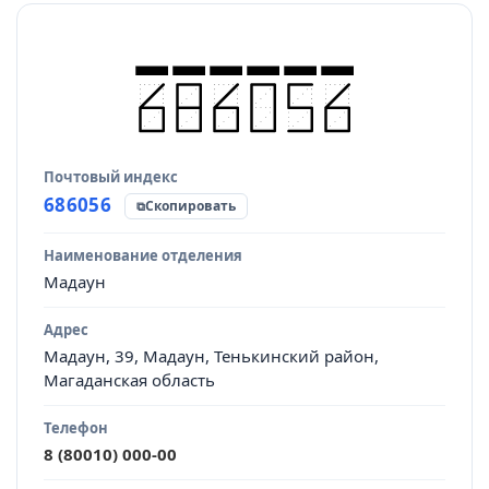
Почтовый индекс
Источник данных
686056
Скопировать
Наименование отделения
Мадаун
Адрес
Мадаун, 39, Мадаун, Тенькинский район,
Магаданская область
Телефон
8 (80010) 000-00