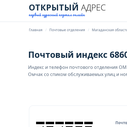
ОТКРЫТЫЙ
АДРЕС
первый адресный портал онлайн
Главная
Почтовые отделения
Магаданская област
Почтовый индекс 6860
Индекс и телефон почтового отделения ОМЧ
Омчак со спиком обслуживаемых улиц и но
Почто
Исто