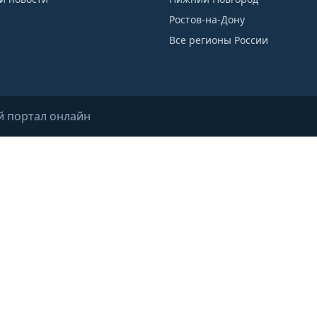
Ростов-на-Дону
Все регионы России
й портал онлайн