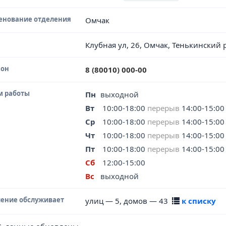
енование отделения
Омчак
Клубная ул, 26, Омчак, Тенькинский 
фон
8 (80010) 000-00
м работы
Пн
выходной
Вт
10:00-18:00
перерыв
14:00-15:00
Ср
10:00-18:00
перерыв
14:00-15:00
Чт
10:00-18:00
перерыв
14:00-15:00
Пт
10:00-18:00
перерыв
14:00-15:00
Сб
12:00-15:00
Вс
выходной
ение обслуживает
улиц — 5, домов — 43
к списку