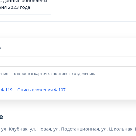
, данные обновлены
юня 2023 года
у
ения — откроется карточка почтового отделения.
 Ф.119
Опись вложения Ф.107
е
 ул. Клубная, ул. Новая, ул. Подстанционная, ул. Школьная