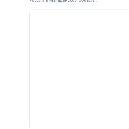
России в Магаданской области.