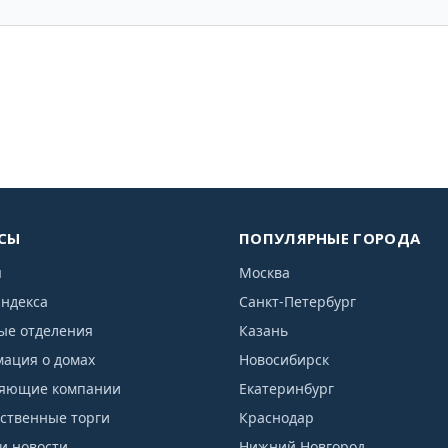
СЫ
ПОПУЛЯРНЫЕ ГОРОДА
я
Москва
индекса
Санкт-Петербург
ые отделения
Казань
ация о домах
Новосибирск
яющие компании
Екатеринбург
рственные торги
Краснодар
и новости
Нижний Новгород