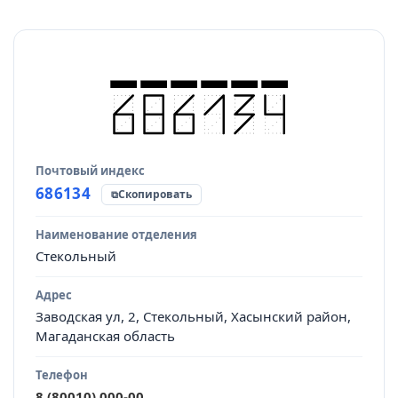
Почтовый индекс
Источник данных
686134
Скопировать
Наименование отделения
Стекольный
Адрес
Заводская ул, 2, Стекольный, Хасынский район,
Магаданская область
Телефон
8 (80010) 000-00