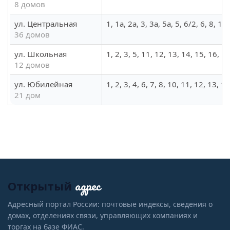
8 домов
ул. Центральная
1, 1а, 2а, 3, 3а, 5а, 5, 6/2, 6, 8, 1
36 домов
ул. Школьная
1, 2, 3, 5, 11, 12, 13, 14, 15, 16, 1
12 домов
ул. Юбилейная
1, 2, 3, 4, 6, 7, 8, 10, 11, 12, 13, 1
21 дом
адрес
Открытый
Адресный портал России: почтовые индексы, сведения о
домах, отделениях связи, управляющих компаниях и
торгах на базе ФИАС.