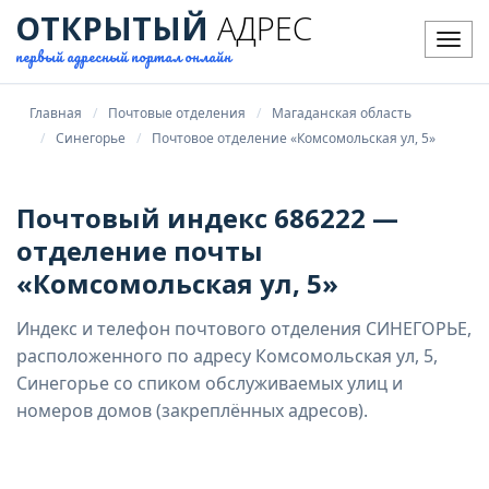
ОТКРЫТЫЙ
АДРЕС
Мен
первый адресный портал онлайн
Главная
Почтовые отделения
Магаданская область
Синегорье
Почтовое отделение «Комсомольская ул, 5»
Почтовый индекс 686222 —
отделение почты
«Комсомольская ул, 5»
Индекс и телефон почтового отделения СИНЕГОРЬЕ,
расположенного по адресу Комсомольская ул, 5,
Синегорье со спиком обслуживаемых улиц и
номеров домов (закреплённых адресов).