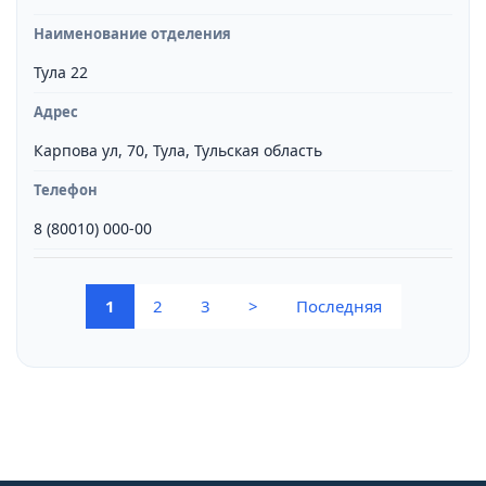
Наименование отделения
Тула 22
Адрес
Карпова ул, 70, Тула, Тульская область
Телефон
8 (80010) 000-00
(current)
1
2
3
>
Последняя