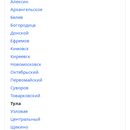
Алексин
Архангельское
Белев
Богородицк
Донской
Ефремов
Кимовск
Киреевск
Новомосковск
Октябрьский
Первомайский
Суворов
Товарковский
Тула
Узловая
Центральный
Щекино