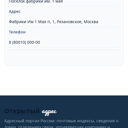
Поселок фабрики им. 1 мая
Адрес
Фабрики Им 1 Мая п, 1, Рязановское, Москва
Телефон
8 (80010) 000-00
адрес
Открытый
Адресный портал России: почтовые индексы, сведения о
домах, отделениях связи, управляющих компаниях и