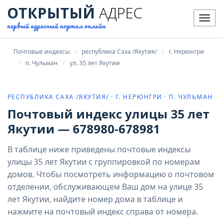
ОТКРЫТЫЙ
АДРЕС
Мен
первый адресный портал онлайн
Почтовые индексы
республика Саха /Якутия/
г. Нерюнгри
п. Чульман
ул. 35 лет Якутии
РЕСПУБЛИКА САХА /ЯКУТИЯ/ · Г. НЕРЮНГРИ · П. ЧУЛЬМАН
Почтовый индекс улицы 35 лет
Якутии — 678980-678981
В таблице ниже приведены почтовые индексы
улицы 35 лет Якутии с группировкой по номерам
домов. Чтобы посмотреть информацию о почтовом
отделении, обслуживающем Ваш дом на улице 35
лет Якутии, найдите номер дома в таблице и
нажмите на почтовый индекс справа от номера.