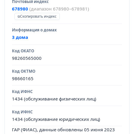
Почтовый индекс
678980
(диапазон 678980–678981)
Скопировать индекс
Информация о домах
3 дома
Код ОКАТО
98260565000
Код ОКТМО
98660165
Код ИФНС
1434 (обслуживание физических лиц)
Код ИФНС
1434 (обслуживание юридических лиц)
ГАР (ФИАС), данные обновлены 05 июня 2023