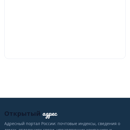
адрес
Открытый
Адресный портал России: почтовые индексы, сведения о
домах, отделениях связи, управляющих компаниях и