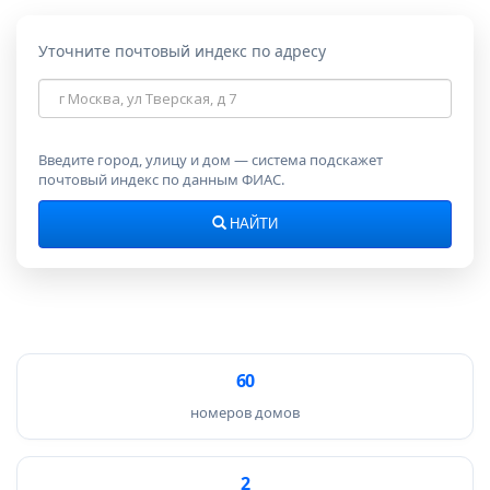
Уточните почтовый индекс по адресу
Адрес
для
поиска
индекса
Введите город, улицу и дом — система подскажет
почтовый индекс по данным ФИАС.
НАЙТИ
60
номеров домов
2