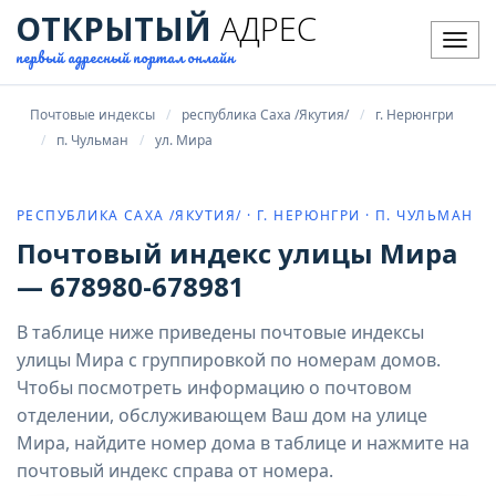
ОТКРЫТЫЙ
АДРЕС
Мен
первый адресный портал онлайн
Почтовые индексы
республика Саха /Якутия/
г. Нерюнгри
п. Чульман
ул. Мира
РЕСПУБЛИКА САХА /ЯКУТИЯ/ · Г. НЕРЮНГРИ · П. ЧУЛЬМАН
Почтовый индекс улицы Мира
— 678980-678981
В таблице ниже приведены почтовые индексы
улицы Мира с группировкой по номерам домов.
Чтобы посмотреть информацию о почтовом
отделении, обслуживающем Ваш дом на улице
Мира, найдите номер дома в таблице и нажмите на
почтовый индекс справа от номера.