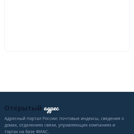
адрес
Открытый
Адресный портал России: почтовые индексы, сведения о
домах, отделениях связи, управляющих компаниях и
торгах на базе ФИАС.