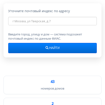
Уточните почтовый индекс по адресу
Адрес
для
поиска
индекса
Введите город, улицу и дом — система подскажет
почтовый индекс по данным ФИАС.
НАЙТИ
43
номеров домов
2