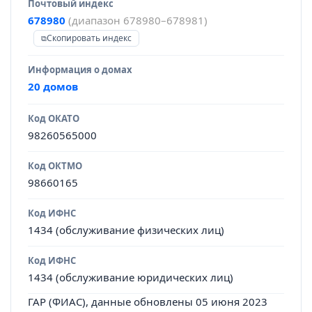
Почтовый индекс
678980
(диапазон 678980–678981)
Скопировать индекс
Информация о домах
20 домов
Код ОКАТО
98260565000
Код ОКТМО
98660165
Код ИФНС
1434 (обслуживание физических лиц)
Код ИФНС
1434 (обслуживание юридических лиц)
ГАР (ФИАС), данные обновлены 05 июня 2023