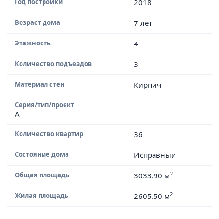
Год постройки
2018
Возраст дома
7 лет
Этажность
4
Количество подъездов
3
Материал стен
Кирпич
Серия/тип/проект
А
Количество квартир
36
Состояние дома
Исправный
2
Общая площадь
3033.90 м
2
Жилая площадь
2605.50 м