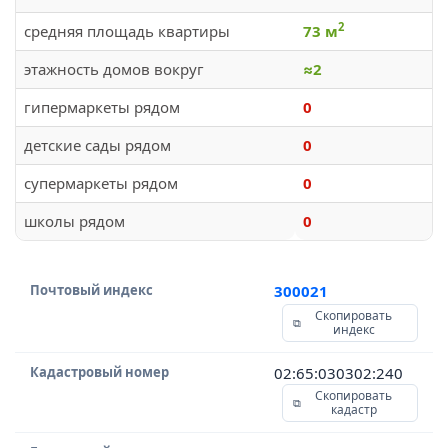
2
средняя площадь квартиры
73 м
этажность домов вокруг
≈2
гипермаркеты рядом
0
детские сады рядом
0
супермаркеты рядом
0
школы рядом
0
Почтовый индекс
300021
Скопировать
индекс
Кадастровый номер
02:65:030302:240
Скопировать
кадастр