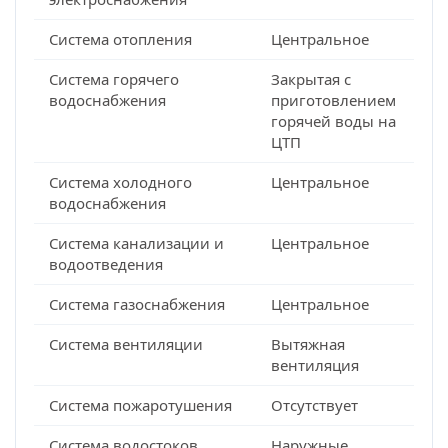
Система отопления
Центральное
Система горячего
Закрытая с
водоснабжения
приготовлением
горячей воды на
ЦТП
Система холодного
Центральное
водоснабжения
Система канализации и
Центральное
водоотведения
Система газоснабжения
Центральное
Система вентиляции
Вытяжная
вентиляция
Система пожаротушения
Отсутствует
Система водостоков
Наружные