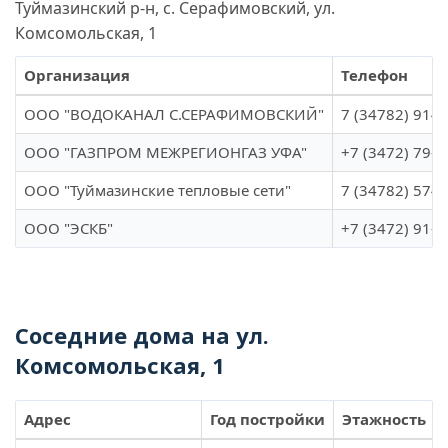
Туймазинский р-н, с. Серафимовский, ул.
Комсомольская, 1
Организация
Телефон
ООО "ВОДОКАНАЛ С.СЕРАФИМОВСКИЙ"
7 (34782) 914-
ООО "ГАЗПРОМ МЕЖРЕГИОНГАЗ УФА"
+7 (3472) 79-9
ООО "Туймазинские тепловые сети"
7 (34782) 574-
ООО "ЭСКБ"
+7 (3472) 91-6
Соседние дома на ул.
Комсомольская, 1
Адрес
Год постройки
Этажность