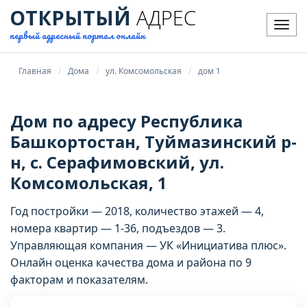
ОТКРЫТЫЙ
АДРЕС
Мен
первый адресный портал онлайн
Главная
Дома
ул. Комсомольская
дом 1
Дом по адресу Республика
Башкортостан, Туймазинский р-
н, с. Серафимовский, ул.
Комсомольская, 1
Год постройки — 2018, количество этажей — 4,
номера квартир — 1-36, подъездов — 3.
Управляющая компания — УК «Инициатива плюс».
Онлайн оценка качества дома и района по 9
факторам и показателям.