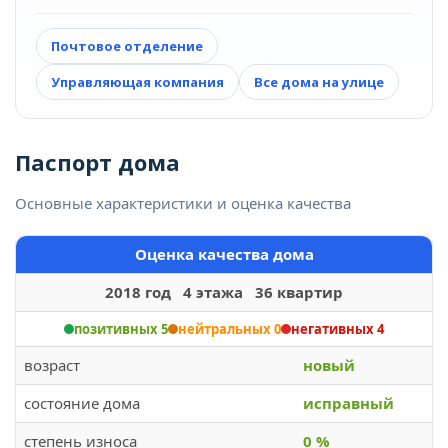
Почтовое отделение
Управляющая компания
Все дома на улице
Паспорт дома
Основные характеристики и оценка качества
Оценка качества дома
2018 год 4 этажа 36 квартир
позитивных 5
нейтральных 0
негативных 4
возраст
новый
состояние дома
исправный
степень износа
0 %