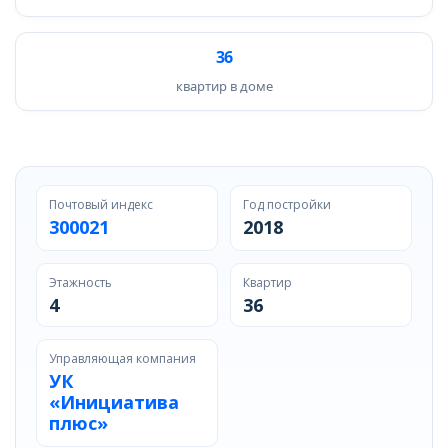
36
квартир в доме
Почтовый индекс
Год постройки
300021
2018
Этажность
Квартир
4
36
Управляющая компания
УК
«Инициатива
плюс»