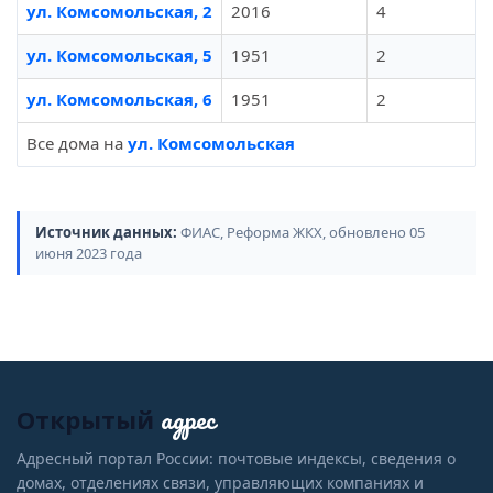
ул. Комсомольская, 2
2016
4
ул. Комсомольская, 5
1951
2
ул. Комсомольская, 6
1951
2
Все дома на
ул. Комсомольская
Источник данных:
ФИАС, Реформа ЖКХ, обновлено 05
июня 2023 года
адрес
Открытый
Адресный портал России: почтовые индексы, сведения о
домах, отделениях связи, управляющих компаниях и