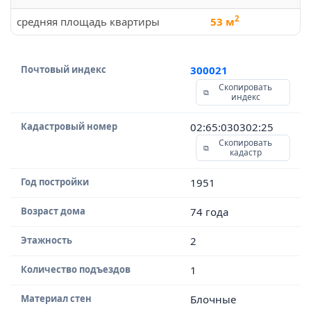
2
средняя площадь квартиры
53 м
Почтовый индекс
300021
Скопировать
индекс
Кадастровый номер
02:65:030302:25
Скопировать
кадастр
Год постройки
1951
Возраст дома
74 года
Этажность
2
Количество подъездов
1
Материал стен
Блочные