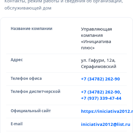
Контакты, режим работы и сведения об организации,
обслуживающей дом
Название компании
Управляющая
компания
«Инициатива
плюс»
Адрес
ул. Гафури, 12а,
Серафимовский
Телефон офиса
+7 (34782) 262-90
Телефон диспетчерской
+7 (34782) 262-90,
+7 (937) 339-47-44
Официальный сайт
https://iniciativa2012
E-mail
iniciativa2012@list.ru