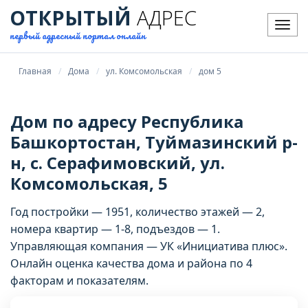
ОТКРЫТЫЙ
АДРЕС
Мен
первый адресный портал онлайн
Главная
Дома
ул. Комсомольская
дом 5
Дом по адресу Республика
Башкортостан, Туймазинский р-
н, с. Серафимовский, ул.
Комсомольская, 5
Год постройки — 1951, количество этажей — 2,
номера квартир — 1-8, подъездов — 1.
Управляющая компания — УК «Инициатива плюс».
Онлайн оценка качества дома и района по 4
факторам и показателям.