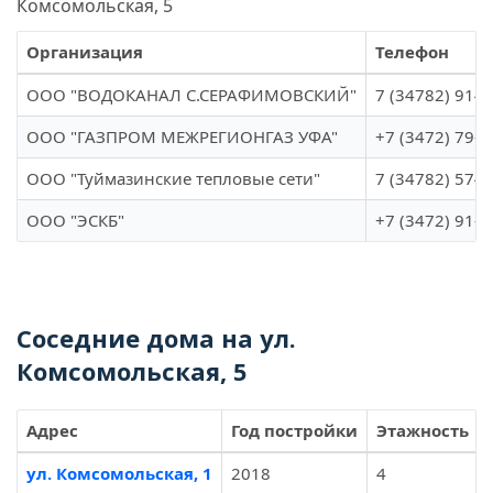
Комсомольская, 5
Организация
Телефон
ООО "ВОДОКАНАЛ С.СЕРАФИМОВСКИЙ"
7 (34782) 914-
ООО "ГАЗПРОМ МЕЖРЕГИОНГАЗ УФА"
+7 (3472) 79-9
ООО "Туймазинские тепловые сети"
7 (34782) 574-
ООО "ЭСКБ"
+7 (3472) 91-6
Соседние дома на ул.
Комсомольская, 5
Адрес
Год постройки
Этажность
ул. Комсомольская, 1
2018
4