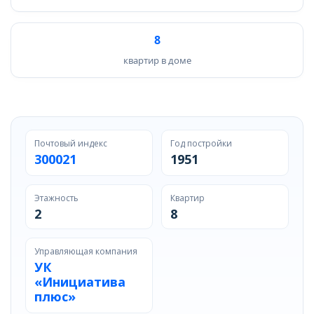
8
квартир в доме
Почтовый индекс
Год постройки
300021
1951
Этажность
Квартир
2
8
Управляющая компания
УК
«Инициатива
плюс»