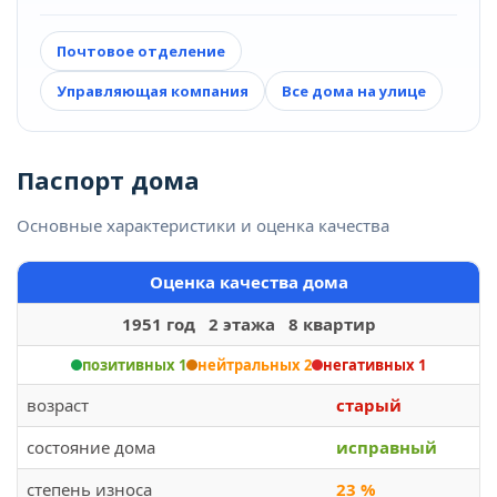
Почтовое отделение
Управляющая компания
Все дома на улице
Паспорт дома
Основные характеристики и оценка качества
Оценка качества дома
1951 год 2 этажа 8 квартир
позитивных 1
нейтральных 2
негативных 1
возраст
старый
состояние дома
исправный
степень износа
23 %