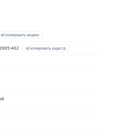
Скопировать индекс
02005:402
Скопировать кадастр
ый