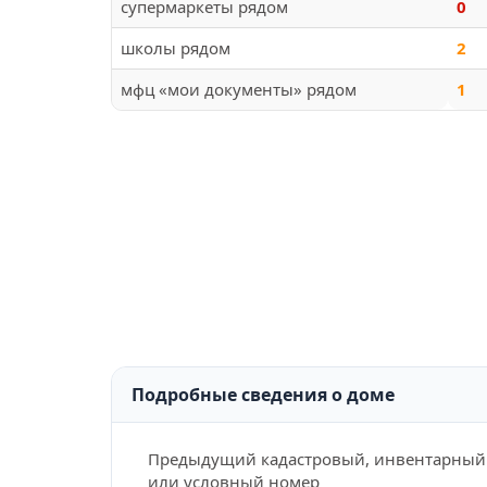
супермаркеты рядом
0
школы рядом
2
мфц «мои документы» рядом
1
Подробные сведения о доме
Предыдущий кадастровый, инвентарный
или условный номер