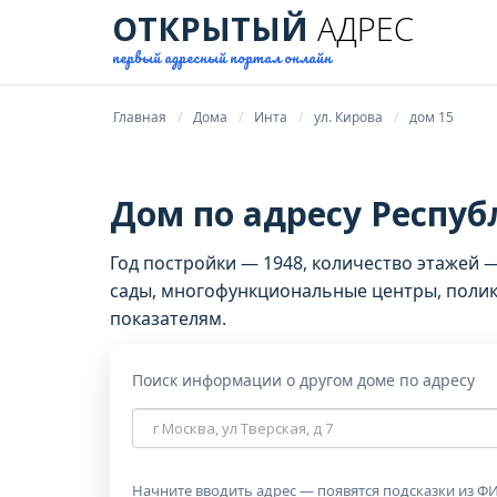
ОТКРЫТЫЙ
АДРЕС
первый адресный портал онлайн
Главная
Дома
Инта
ул. Кирова
дом 15
Дом по адресу Республ
Год постройки — 1948, количество этажей 
сады, многофункциональные центры, поликл
показателям.
Поиск информации о другом доме по адресу
Адрес
дома
Начните вводить адрес — появятся подсказки из ФИ