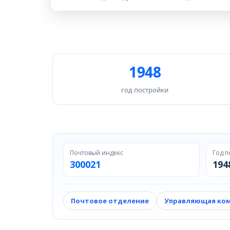
1948
год постройки
Почтовый индекс
Год п
300021
194
Почтовое отделение
Управляющая ко