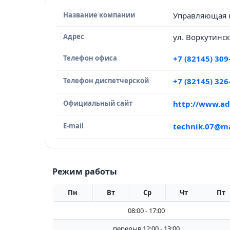
Название компании
Управляющая 
Адрес
ул. Воркутинск
Телефон офиса
+7 (82145) 309
Телефон диспетчерской
+7 (82145) 326
Официальный сайт
http://www.ad
E-mail
technik.07@ma
Режим работы
Пн
Вт
Ср
Чт
Пт
08:00 - 17:00
перерыв 12:00 - 13:00