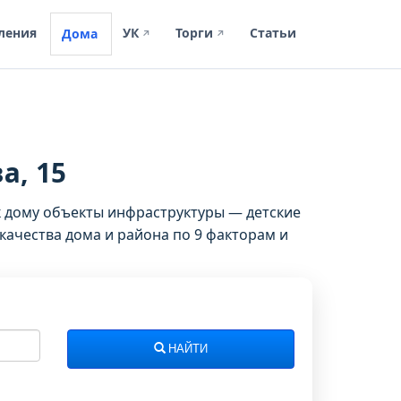
ления
УК
Торги
Статьи
Дома
↗
↗
а, 15
к дому объекты инфраструктуры — детские
качества дома и района по 9 факторам и
НАЙТИ