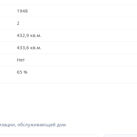
1948
2
432,9 кв.м.
433,6 кв.м.
Нет
65 %
низации, обслуживающей дом