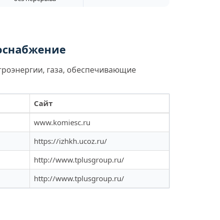
лоснабжение
троэнергии, газа, обеспечивающие
Сайт
www.komiesc.ru
https://izhkh.ucoz.ru/
http://www.tplusgroup.ru/
http://www.tplusgroup.ru/