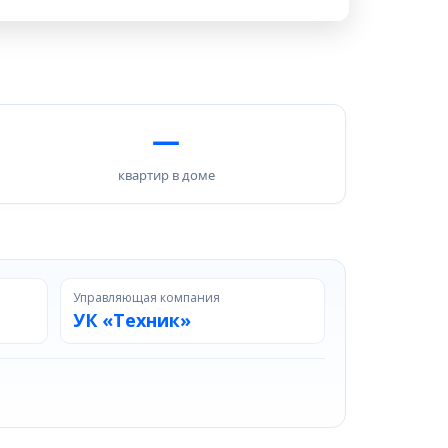
—
квартир в доме
Управляющая компания
УК «Техник»