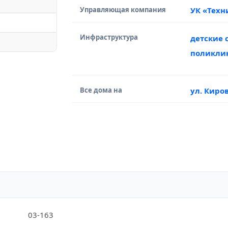
Управляющая компания
УК «Техн
Инфраструктура
детские 
поликли
Все дома на
ул. Киро
03-163