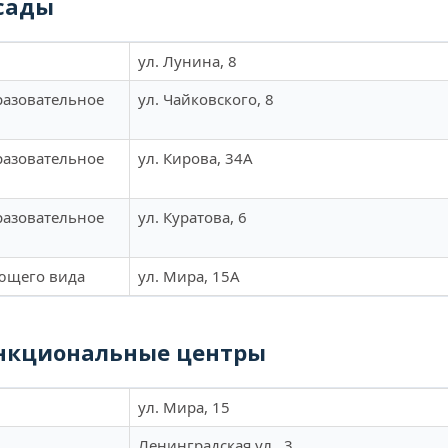
сады
ул. Лунина, 8
азовательное
ул. Чайковского, 8
азовательное
ул. Кирова, 34А
азовательное
ул. Куратова, 6
ующего вида
ул. Мира, 15А
нкциональные центры
ул. Мира, 15
Ленинградская ул., 3