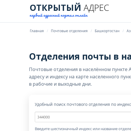
ОТКРЫТЫЙ
АДРЕС
первый адресный портал онлайн
Главная
Почтовые отделения
Башкортостан
Аз
Отделения почты в н
Почтовые отделения в населённом пункте 
адресу и индексу на карте населенного пу
в рабочие и выходные дни.
Удобный поиск почтового отделения по индек
Почтовый
индекс
Введите шестизначный индекс или название отделе