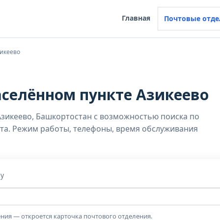
Главная
Почтовые отде
икеево
аселённом пункте Азикеево
Азикеево, Башкортостан с возможностью поиска по
нкта. Режим работы, телефоны, время обслуживания
су
ния — откроется карточка почтового отделения.