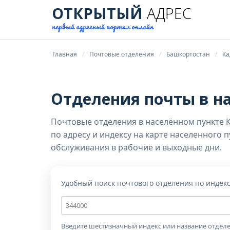
ОТКРЫТЫЙ
АДРЕС
первый адресный портал онлайн
Главная
Почтовые отделения
Башкортостан
Ка
Отделения почты в н
Почтовые отделения в населённом пункте 
по адресу и индексу на карте населенного 
обслуживания в рабочие и выходные дни.
Удобный поиск почтового отделения по индек
Почтовый
индекс
Введите шестизначный индекс или название отделе