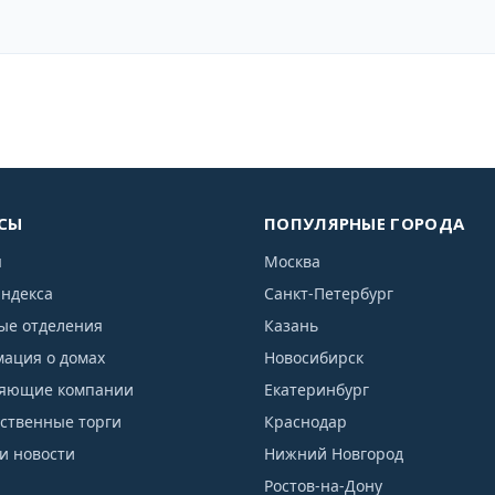
СЫ
ПОПУЛЯРНЫЕ ГОРОДА
я
Москва
индекса
Санкт-Петербург
ые отделения
Казань
ация о домах
Новосибирск
яющие компании
Екатеринбург
рственные торги
Краснодар
и новости
Нижний Новгород
Ростов-на-Дону