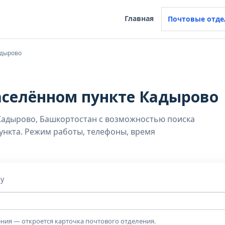
Главная
Почтовые отде
дырово
аселённом пункте Кадырово
Кадырово, Башкортостан с возможностью поиска
пункта. Режим работы, телефоны, время
су
ния — откроется карточка почтового отделения.