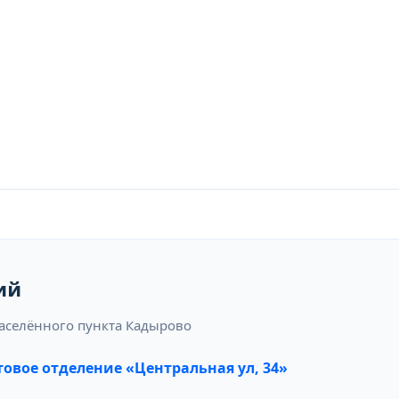
ий
аселённого пункта Кадырово
овое отделение «Центральная ул, 34»