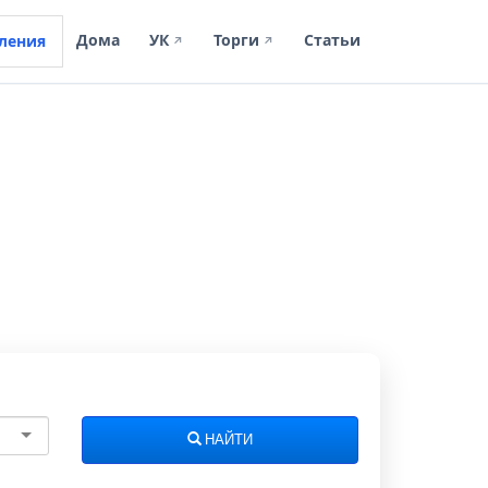
Дома
УК
Торги
Статьи
ления
↗
↗
НАЙТИ