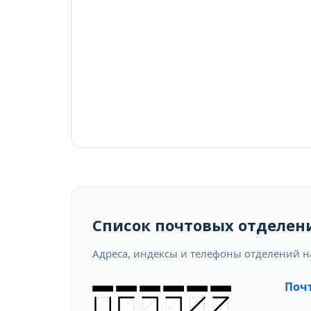
Список почтовых отделен
Адреса, индексы и телефоны отделений н
Почт