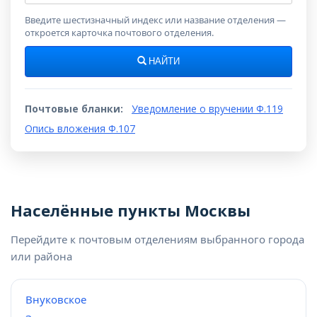
индекс
Введите шестизначный индекс или название отделения —
откроется карточка почтового отделения.
НАЙТИ
Почтовые бланки:
Уведомление о вручении Ф.119
Опись вложения Ф.107
Населённые пункты Москвы
Перейдите к почтовым отделениям выбранного города
или района
Внуковское