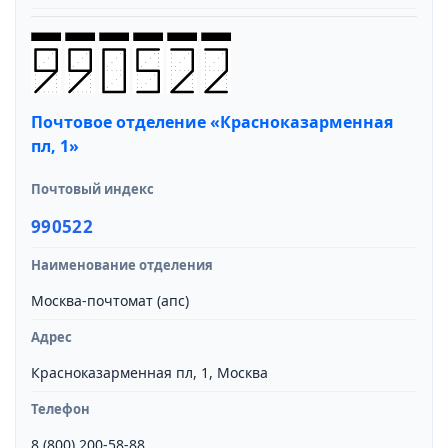
Почтовое отделение «Красноказарменная
пл, 1»
Почтовый индекс
990522
Наименование отделения
Москва-почтомат (апс)
Адрес
Красноказарменная пл, 1, Москва
Телефон
8 (800) 200-58-88